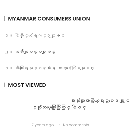
MYANMAR CONSUMERS UNION
၁။ ပါတီႏိုင္ငံေရးကင္း႐ွင္းျခင္း
၂။ အက်ိဳးအျမတ္မ႐ွာျခင္း
၃။ စီးပြားေရးလုပ္ငန္းမ်ားမွ ေထာက္ပံ့ေငြမယူျခင္း
MOST VIEWED
စားသံုးသူကာကြယ္ေရးဥပေဒ ရွုျမ
င္သံုးသပ္ေဆြးေႏြးပြဲတြင္ ပါဝင္
7 years ago
No comments