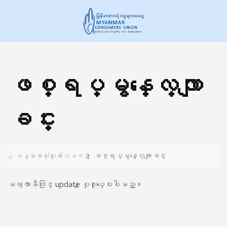
Skip
to
content
ျဖစ္ရပ္မွန္ေလ့လာျ
ခင္း
>
ျဖစ္ရပ္မွန္ေလ့လာျခင္း
ျမန္မာစာသံုးသူမ်ားသမဂၢ
မၾကာမီတြင္ update ျပုလုုပ္ေပးပါမည္။