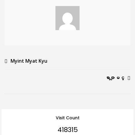
o
k
Post
Myint Myat Kyu
Navigation
ရာဇာျမင့္
Visit Count
418315