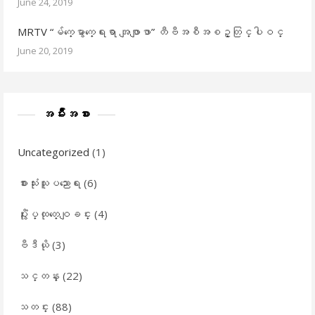
June 24, 2019
MRTV “မ်က္ေမွာက္ေရးရာ အျဖာျဖာ” တီဗီအစီအစဥ္တြင္ပါဝင္
June 20, 2019
အမ်ိဳးအစား
Uncategorized
(1)
စားသံုးသူပညာေရး
(6)
ပံုႏိွပ္ထုတ္ေဝျခင္း
(4)
ဗီဒီယို
(3)
သင္တန္း
(22)
သတင္း
(88)