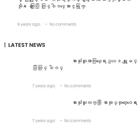
သို႔ ေဆြးေႏြးပဲြ တြင္ပါဝင္ေဆာင္ရြက္
9 years ago
No comments
LATEST NEWS
စားသံုးသူကာကြယ္ေရးဥပေဒ ရွုျမင္သံုးသ
ပြဲတြင္ ပါဝင္
7 years ago
No comments
စားသံုးသူလက္စြဲ စာအုပ္ထုတ္ေဝေရး ေဆြး
7 years ago
No comments