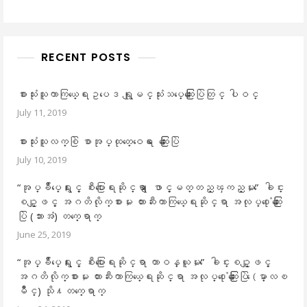
RECENT POSTS
စားသံုးသူကာကြယ္ေရးဥပေဒ ရွုျမင္သံုးသပ္ေဆြးေႏြးပြဲတြင္ ပါဝင္
July 11, 2019
စားသံုးသူလက္စြဲ စာအုပ္ထုတ္ေဝေရး ေဆြးေႏြးပြဲ
July 10, 2019
“အုပ္ခ်ဳပ္ေရးႏွင့္ စီးပြားေရးဆိုင္ရာ ေျဖာင့္မတ္တည္ၾကည္မႈ” ေခါင္း
စဥ္ျဖင့္ အဂတိလိုက္စားမႈ တားဆီးကာကြယ္ေရးဆိုင္ရာ အလုပ္႐ုံေဆြးေႏြး
ပြဲ (ဘားအံ) တက္ေရာက္
June 25, 2019
“အုပ္ခ်ဳပ္ေရးႏွင့္ စီးပြားေရးဆိုင္ရာ တာဝန္ယူမႈ” ေခါင္းစဥ္ျဖင့္
အဂတိလိုက္စားမႈ တားဆီးကာကြယ္ေရးဆိုင္ရာ အလုပ္႐ုံေဆြးေႏြးပြဲ (ေမာ္လၿ
မိဳင္) သုိ႔တက္ေရာက္