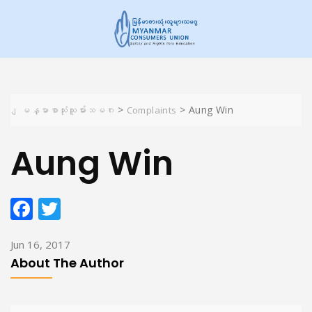
Skip
to
content
>
>
Aung Win
ျမန္မာစာသံုးသူမ်ားသမဂၢ
Complaints
Aung Win
F
T
ac
w
Jun 16, 2017
e
itt
About The Author
b
er
o