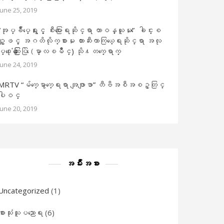
June 25, 2019
“အုပ္ခ်ဳပ္ေရးႏွင့္ စီးပြားေရးဆိုင္ရာ တာဝန္ယူမႈ” ေခါင္းစ
ဥ္ျဖင့္ အဂတိလိုက္စားမႈ တားဆီးကာကြယ္ေရးဆိုင္ရာ အလု
ပ္႐ုံေဆြးေႏြးပြဲ (ေမာ္လၿမိဳင္) သုိ႔တက္ေရာက္
June 24, 2019
MRTV “မ်က္ေမွာက္ေရးရာ အျဖာျဖာ” တီဗီအစီအစဥ္တြင္
ပါဝင္
June 20, 2019
အမ်ိဳးအစား
Uncategorized
(1)
စားသံုးသူပညာေရး
(6)