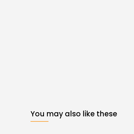
You may also like these