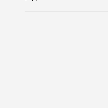
Navigation