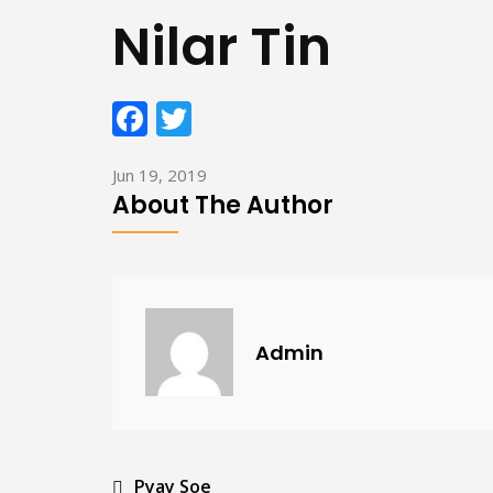
Nilar Tin
F
T
ac
w
Jun 19, 2019
e
itt
About The Author
b
er
o
o
k
Admin
Post
Pyay Soe