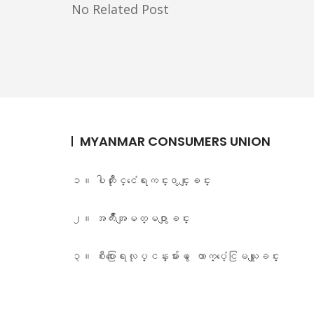
No Related Post
MYANMAR CONSUMERS UNION
၁။ ပါတီႏိုင္ငံေရးကင္း႐ွင္းျခင္း
၂။ အက်ိဳးအျမတ္မ႐ွာျခင္း
၃။ စီးပြားေရးလုပ္ငန္းမ်ားမွ ေထာက္ပံ့ေငြမယူျခင္း