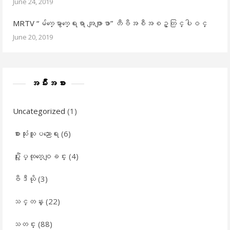
June 24, 2019
MRTV “မ်က္ေမွာက္ေရးရာ အျဖာျဖာ” တီဗီအစီအစဥ္တြင္ပါဝင္
June 20, 2019
အမ်ိဳးအစား
Uncategorized
(1)
စားသံုးသူပညာေရး
(6)
ပံုႏိွပ္ထုတ္ေဝျခင္း
(4)
ဗီဒီယို
(3)
သင္တန္း
(22)
သတင္း
(88)