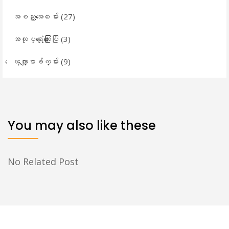
အစည္းအေ၀းမ်ား
(27)
အလုပ္ရံုေဆြးေႏြးပြဲ
(3)
ေၾကာ္ျငာခ်က္မ်ား
(9)
You may also like these
No Related Post