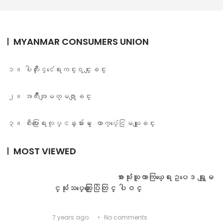
MYANMAR CONSUMERS UNION
၁။ ပါတီႏိုင္ငံေရးကင္း႐ွင္းျခင္း
၂။ အက်ိဳးအျမတ္မ႐ွာျခင္း
၃။ စီးပြားေရးလုပ္ငန္းမ်ားမွ ေထာက္ပံ့ေငြမယူျခင္း
MOST VIEWED
စားသံုးသူကာကြယ္ေရးဥပေဒ ရွုျမ
င္သံုးသပ္ေဆြးေႏြးပြဲတြင္ ပါဝင္
7 years ago
No comments