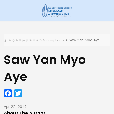
Skip
to
content
>
>
Saw Yan Myo Aye
ျမန္မာစာသံုးသူမ်ားသမဂၢ
Complaints
Saw Yan Myo
Aye
F
T
ac
w
Apr 22, 2019
e
itt
About The Author