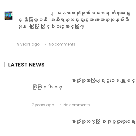
ျမန္မာစားသံုးသူမ်ားသမဂၢမွ က်န္းမာေရးႏွ
င့္ ညီညြတ္ၿပီး ေဘးအႏၱရာယ္ကင္းရွင္းေသာ စားေသာက္ကုန္မ်ားဆီ
သို႔ ေဆြးေႏြးပဲြ တြင္ပါဝင္ေဆာင္ရြက္
9 years ago
No comments
LATEST NEWS
စားသံုးသူကာကြယ္ေရးဥပေဒ ရွုျမင္သံုးသ
ပြဲတြင္ ပါဝင္
7 years ago
No comments
စားသံုးသူလက္စြဲ စာအုပ္ထုတ္ေဝေရး ေဆြး