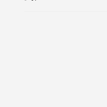
Navigation