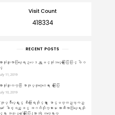
Visit Count
418334
RECENT POSTS
စားသံုးသူကာကြယ္ေရးဥပေဒ ရွုျမင္သံုးသပ္ေဆြးေႏြးပြဲတြင္ ပါဝ
င္
July 11, 2019
စားသံုးသူလက္စြဲ စာအုပ္ထုတ္ေဝေရး ေဆြးေႏြးပြဲ
July 10, 2019
“အုပ္ခ်ဳပ္ေရးႏွင့္ စီးပြားေရးဆိုင္ရာ ေျဖာင့္မတ္တည္ၾကည္
မႈ” ေခါင္းစဥ္ျဖင့္ အဂတိလိုက္စားမႈ တားဆီးကာကြယ္ေရးဆို
င္ရာ အလုပ္႐ုံေဆြးေႏြးပြဲ (ဘားအံ) တက္ေရာက္