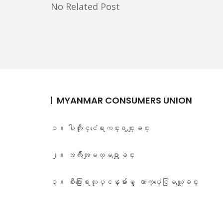
No Related Post
MYANMAR CONSUMERS UNION
၁။ ပါတီႏိုင္ငံေရးကင္း႐ွင္းျခင္း
၂။ အက်ိဳးအျမတ္မ႐ွာျခင္း
၃။ စီးပြားေရးလုပ္ငန္းမ်ားမွ ေထာက္ပံ့ေငြမယူျခင္း