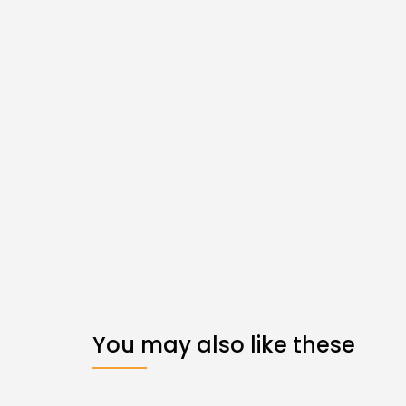
You may also like these