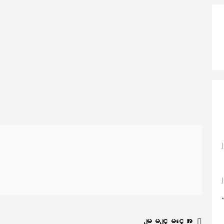
မျမင့္ျမင့္ေအး