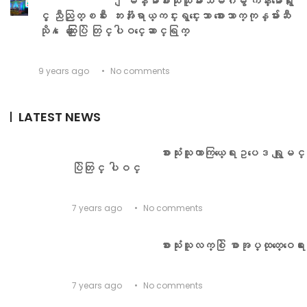
ျမန္မာစားသံုးသူမ်ားသမဂၢမွ က်န္းမာေရးႏွ
င့္ ညီညြတ္ၿပီး ေဘးအႏၱရာယ္ကင္းရွင္းေသာ စားေသာက္ကုန္မ်ားဆီ
သို႔ ေဆြးေႏြးပဲြ တြင္ပါဝင္ေဆာင္ရြက္
9 years ago
No comments
LATEST NEWS
စားသံုးသူကာကြယ္ေရးဥပေဒ ရွုျမင္သံုးသ
ပြဲတြင္ ပါဝင္
7 years ago
No comments
စားသံုးသူလက္စြဲ စာအုပ္ထုတ္ေဝေရး ေဆြး
7 years ago
No comments