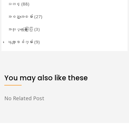
သတင္း
(88)
အစည္းအေ၀းမ်ား
(27)
အလုပ္ရံုေဆြးေႏြးပြဲ
(3)
ေၾကာ္ျငာခ်က္မ်ား
(9)
You may also like these
No Related Post