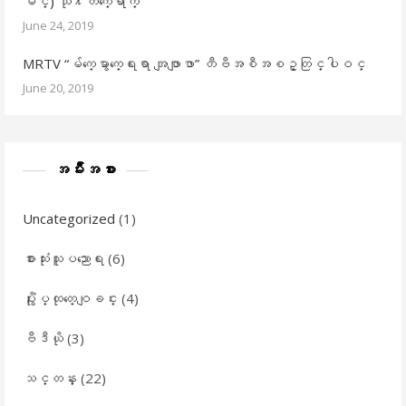
မိဳင္) သုိ႔တက္ေရာက္
June 24, 2019
MRTV “မ်က္ေမွာက္ေရးရာ အျဖာျဖာ” တီဗီအစီအစဥ္တြင္ပါဝင္
June 20, 2019
အမ်ိဳးအစား
Uncategorized
(1)
စားသံုးသူပညာေရး
(6)
ပံုႏိွပ္ထုတ္ေဝျခင္း
(4)
ဗီဒီယို
(3)
သင္တန္း
(22)