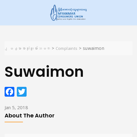
Skip
to
content
>
>
suwaimon
ျမန္မာစာသံုးသူမ်ားသမဂၢ
Complaints
Suwaimon
F
T
ac
w
Jan 5, 2018
e
itt
About The Author
b
er
o