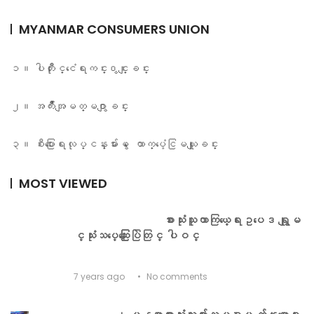
MYANMAR CONSUMERS UNION
၁။ ပါတီႏိုင္ငံေရးကင္း႐ွင္းျခင္း
၂။ အက်ိဳးအျမတ္မ႐ွာျခင္း
၃။ စီးပြားေရးလုပ္ငန္းမ်ားမွ ေထာက္ပံ့ေငြမယူျခင္း
MOST VIEWED
စားသံုးသူကာကြယ္ေရးဥပေဒ ရွုျမ
င္သံုးသပ္ေဆြးေႏြးပြဲတြင္ ပါဝင္
7 years ago
No comments