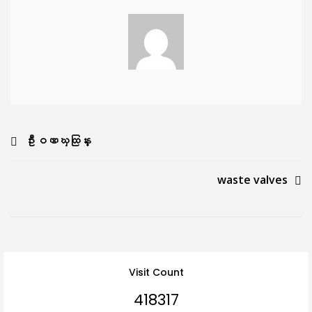
o
k
Post
ဦးဝဏၰထြန္း
Navigation
waste valves
Visit Count
418317