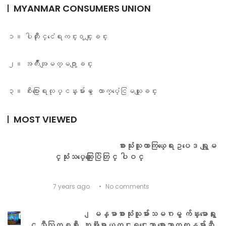
MYANMAR CONSUMERS UNION
၁။ ပါတီႏိုင္ငံေရးကင္း႐ွင္းျခင္း
၂။ အက်ိဳးအျမတ္မ႐ွာျခင္း
၃။ စီးပြားေရးလုပ္ငန္းမ်ားမွ ေထာက္ပံ့ေငြမယူျခင္း
MOST VIEWED
စားသံုးသူကာကြယ္ေရးဥပေဒ ရွုျမ
င္သံုးသပ္ေဆြးေႏြးပြဲတြင္ ပါဝင္
7 years ago
No comments
ျမန္မာစားသံုးသူမ်ားသမဂၢမွ က်န္းမာေရးႏွ
င့္ ညီညြတ္ၿပီး ေဘးအႏၱရာယ္ကင္းရွင္းေသာ စားေသာက္ကုန္မ်ားဆီ