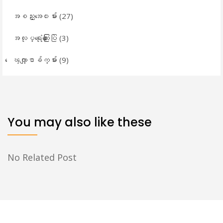
အစည္းအေ၀းမ်ား
(27)
အလုပ္ရံုေဆြးေႏြးပြဲ
(3)
ေၾကာ္ျငာခ်က္မ်ား
(9)
You may also like these
No Related Post