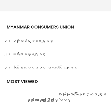
MYANMAR CONSUMERS UNION
၁။ ပါတီႏိုင္ငံေရးကင္း႐ွင္းျခင္း
၂။ အက်ိဳးအျမတ္မ႐ွာျခင္း
၃။ စီးပြားေရးလုပ္ငန္းမ်ားမွ ေထာက္ပံ့ေငြမယူျခင္း
MOST VIEWED
စားသံုးသူကာကြယ္ေရးဥပေဒ ရွုျမ
င္သံုးသပ္ေဆြးေႏြးပြဲတြင္ ပါဝင္