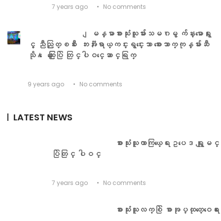
7 years ago
No comments
ျမန္မာစားသံုးသူမ်ားသမဂၢမွ က်န္းမာေရးႏွ
င့္ ညီညြတ္ၿပီး ေဘးအႏၱရာယ္ကင္းရွင္းေသာ စားေသာက္ကုန္မ်ားဆီ
သို႔ ေဆြးေႏြးပဲြ တြင္ပါဝင္ေဆာင္ရြက္
9 years ago
No comments
LATEST NEWS
စားသံုးသူကာကြယ္ေရးဥပေဒ ရွုျမင္သံုးသ
ပြဲတြင္ ပါဝင္
7 years ago
No comments
စားသံုးသူလက္စြဲ စာအုပ္ထုတ္ေဝေရး ေဆြး