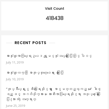
Visit Count
418438
RECENT POSTS
စားသံုးသူကာကြယ္ေရးဥပေဒ ရွုျမင္သံုးသပ္ေဆြးေႏြးပြဲတြင္ ပါဝင္
July 11, 2019
စားသံုးသူလက္စြဲ စာအုပ္ထုတ္ေဝေရး ေဆြးေႏြးပြဲ
July 10, 2019
“အုပ္ခ်ဳပ္ေရးႏွင့္ စီးပြားေရးဆိုင္ရာ ေျဖာင့္မတ္တည္ၾကည္မႈ” ေခါင္း
စဥ္ျဖင့္ အဂတိလိုက္စားမႈ တားဆီးကာကြယ္ေရးဆိုင္ရာ အလုပ္႐ုံေဆြးေႏြး
ပြဲ (ဘားအံ) တက္ေရာက္
June 25, 2019