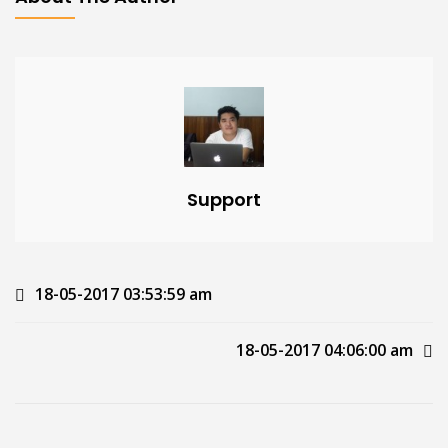
b
er
o
o
k
Support
Post
18-05-2017 03:53:59 am
Navigation
18-05-2017 04:06:00 am