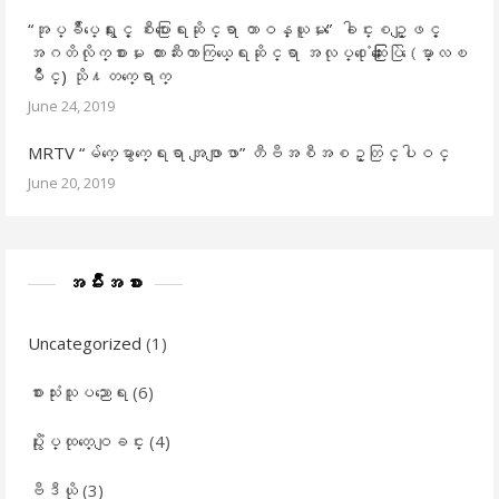
“အုပ္ခ်ဳပ္ေရးႏွင့္ စီးပြားေရးဆိုင္ရာ တာဝန္ယူမႈ” ေခါင္းစဥ္ျဖင့္
အဂတိလိုက္စားမႈ တားဆီးကာကြယ္ေရးဆိုင္ရာ အလုပ္႐ုံေဆြးေႏြးပြဲ (ေမာ္လၿ
မိဳင္) သုိ႔တက္ေရာက္
June 24, 2019
MRTV “မ်က္ေမွာက္ေရးရာ အျဖာျဖာ” တီဗီအစီအစဥ္တြင္ပါဝင္
June 20, 2019
အမ်ိဳးအစား
Uncategorized
(1)
စားသံုးသူပညာေရး
(6)
ပံုႏိွပ္ထုတ္ေဝျခင္း
(4)
ဗီဒီယို
(3)