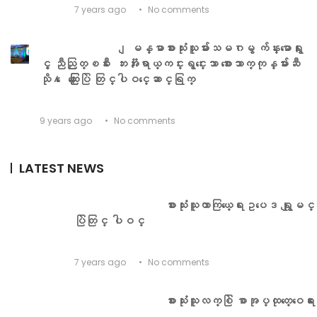
7 years ago
No comments
ျမန္မာစားသံုးသူမ်ားသမဂၢမွ က်န္းမာေရးႏွ
င့္ ညီညြတ္ၿပီး ေဘးအႏၱရာယ္ကင္းရွင္းေသာ စားေသာက္ကုန္မ်ားဆီ
သို႔ ေဆြးေႏြးပဲြ တြင္ပါဝင္ေဆာင္ရြက္
9 years ago
No comments
LATEST NEWS
စားသံုးသူကာကြယ္ေရးဥပေဒ ရွုျမင္သံုးသ
ပြဲတြင္ ပါဝင္
7 years ago
No comments
စားသံုးသူလက္စြဲ စာအုပ္ထုတ္ေဝေရး ေဆြး