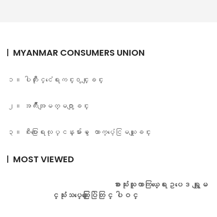
MYANMAR CONSUMERS UNION
၁။ ပါတီႏိုင္ငံေရးကင္း႐ွင္းျခင္း
၂။ အက်ိဳးအျမတ္မ႐ွာျခင္း
၃။ စီးပြားေရးလုပ္ငန္းမ်ားမွ ေထာက္ပံ့ေငြမယူျခင္း
MOST VIEWED
စားသံုးသူကာကြယ္ေရးဥပေဒ ရွုျမ
င္သံုးသပ္ေဆြးေႏြးပြဲတြင္ ပါဝင္