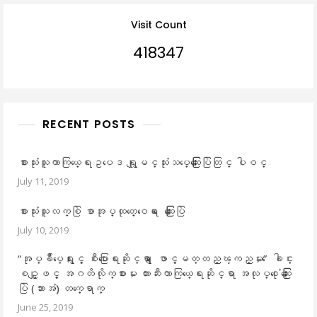
Visit Count
418347
RECENT POSTS
စားသံုးသူကာကြယ္ေရးဥပေဒ ရွုျမင္သံုးသပ္ေဆြးေႏြးပြဲတြင္ ပါဝင္
July 11, 2019
စားသံုးသူလက္စြဲ စာအုပ္ထုတ္ေဝေရး ေဆြးေႏြးပြဲ
July 10, 2019
“အုပ္ခ်ဳပ္ေရးႏွင့္ စီးပြားေရးဆိုင္ရာ ေျဖာင့္မတ္တည္ၾကည္မႈ” ေခါင္း
စဥ္ျဖင့္ အဂတိလိုက္စားမႈ တားဆီးကာကြယ္ေရးဆိုင္ရာ အလုပ္႐ုံေဆြးေႏြး
ပြဲ (ဘားအံ) တက္ေရာက္
June 25, 2019