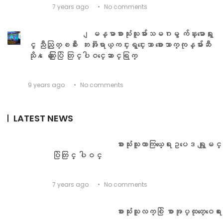
7 years ago
No comments
ျမန္မာစားသံုးသူမ်ားသမဂၢမွ က်န္းမာေရးႏွ
င့္ ညီညြတ္ၿပီး ေဘးအႏၱရာယ္ကင္းရွင္းေသာ စားေသာက္ကုန္မ်ားဆီ
သို႔ ေဆြးေႏြးပဲြ တြင္ပါဝင္ေဆာင္ရြက္
9 years ago
No comments
LATEST NEWS
စားသံုးသူကာကြယ္ေရးဥပေဒ ရွုျမင္သံုးသ
ပြဲတြင္ ပါဝင္
7 years ago
No comments
စားသံုးသူလက္စြဲ စာအုပ္ထုတ္ေဝေရး ေဆြး