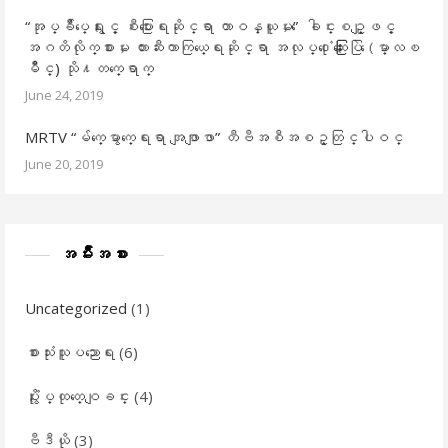
“အုပ္ခ်ဳပ္ေရးႏွင့္ စီးပြားေရးဆိုင္ရာ တာဝန္ယူမႈ” ေခါင္းစဥ္ျဖင့္
အဂတိလိုက္စားမႈ တားဆီးကာကြယ္ေရးဆိုင္ရာ အလုပ္႐ုံေဆြးေႏြးပြဲ (ေမာ္လၿ
မိဳင္) သုိ႔တက္ေရာက္
June 24, 2019
MRTV “မ်က္ေမွာက္ေရးရာ အျဖာျဖာ” တီဗီအစီအစဥ္တြင္ပါဝင္
June 20, 2019
အမ်ိဳးအစား
Uncategorized
(1)
စားသံုးသူပညာေရး
(6)
ပံုႏိွပ္ထုတ္ေဝျခင္း
(4)
ဗီဒီယို
(3)