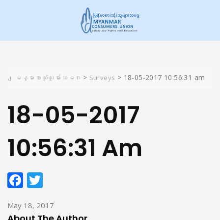
Skip
to
content
>
>
18-05-2017 10:56:31 am
ျမန္မာစာသံုးသူမ်ားသမဂၢ
Surveys
18-05-2017
10:56:31 Am
F
T
ac
w
May 18, 2017
e
itt
About The Author