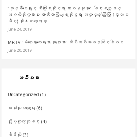
“အုပ္ခ်ဳပ္ေရးႏွင့္ စီးပြားေရးဆိုင္ရာ တာဝန္ယူမႈ” ေခါင္းစဥ္ျဖင့္
အဂတိလိုက္စားမႈ တားဆီးကာကြယ္ေရးဆိုင္ရာ အလုပ္႐ုံေဆြးေႏြးပြဲ (ေမာ္လၿ
မိဳင္) သုိ႔တက္ေရာက္
June 24, 2019
MRTV “မ်က္ေမွာက္ေရးရာ အျဖာျဖာ” တီဗီအစီအစဥ္တြင္ပါဝင္
June 20, 2019
အမ်ိဳးအစား
Uncategorized
(1)
စားသံုးသူပညာေရး
(6)
ပံုႏိွပ္ထုတ္ေဝျခင္း
(4)
ဗီဒီယို
(3)