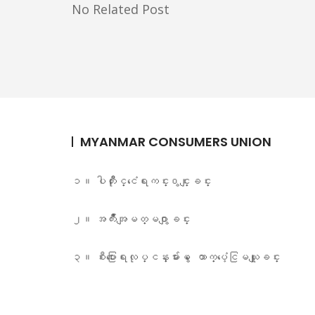
No Related Post
MYANMAR CONSUMERS UNION
၁။ ပါတီႏိုင္ငံေရးကင္း႐ွင္းျခင္း
၂။ အက်ိဳးအျမတ္မ႐ွာျခင္း
၃။ စီးပြားေရးလုပ္ငန္းမ်ားမွ ေထာက္ပံ့ေငြမယူျခင္း