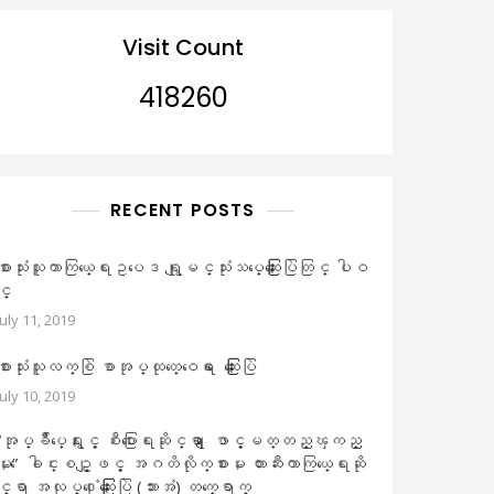
Visit Count
418260
RECENT POSTS
စားသံုးသူကာကြယ္ေရးဥပေဒ ရွုျမင္သံုးသပ္ေဆြးေႏြးပြဲတြင္ ပါဝ
င္
July 11, 2019
စားသံုးသူလက္စြဲ စာအုပ္ထုတ္ေဝေရး ေဆြးေႏြးပြဲ
July 10, 2019
“အုပ္ခ်ဳပ္ေရးႏွင့္ စီးပြားေရးဆိုင္ရာ ေျဖာင့္မတ္တည္ၾကည္
မႈ” ေခါင္းစဥ္ျဖင့္ အဂတိလိုက္စားမႈ တားဆီးကာကြယ္ေရးဆို
င္ရာ အလုပ္႐ုံေဆြးေႏြးပြဲ (ဘားအံ) တက္ေရာက္