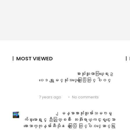
MOST VIEWED
စားသံုးသူကာကြယ္ေရးဥ
ပေဒ ရွုျမင္သံုးသပ္ေဆြးေႏြးပြဲတြင္ ပါဝင္
7 years ago
No comments
ျမန္မာစားသံုးသူမ်ားသမဂၢမွ 
က်န္းမာေရးႏွင့္ ညီညြတ္ၿပီး ေဘးအႏၱရာယ္ကင္းရွင္းေသာ 
စားေသာက္ကုန္မ်ားဆီသို႔ ေဆြးေႏြးပဲြ တြင္ပါဝင္ေဆာင္ရြ