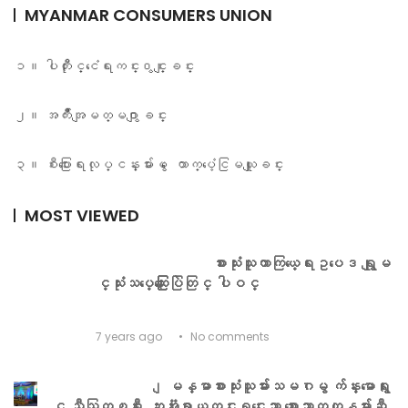
MYANMAR CONSUMERS UNION
၁။ ပါတီႏိုင္ငံေရးကင္း႐ွင္းျခင္း
၂။ အက်ိဳးအျမတ္မ႐ွာျခင္း
၃။ စီးပြားေရးလုပ္ငန္းမ်ားမွ ေထာက္ပံ့ေငြမယူျခင္း
MOST VIEWED
စားသံုးသူကာကြယ္ေရးဥပေဒ ရွုျမ
င္သံုးသပ္ေဆြးေႏြးပြဲတြင္ ပါဝင္
7 years ago
No comments
ျမန္မာစားသံုးသူမ်ားသမဂၢမွ က်န္းမာေရးႏွ
င့္ ညီညြတ္ၿပီး ေဘးအႏၱရာယ္ကင္းရွင္းေသာ စားေသာက္ကုန္မ်ားဆီ