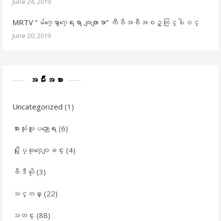
June 24, 2019
MRTV “မ်က္ေမွာက္ေရးရာ အျဖာျဖာ” တီဗီအစီအစဥ္တြင္ပါဝင္
June 20, 2019
အမ်ိဳးအစား
Uncategorized
(1)
စားသံုးသူပညာေရး
(6)
ပံုႏိွပ္ထုတ္ေဝျခင္း
(4)
ဗီဒီယို
(3)
သင္တန္း
(22)
သတင္း
(88)