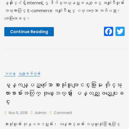
န္မာႏိုင္ငံရွိ internet ႏွင့္ ဒီဂ်စ္တယ္နည္းစနစ္ျဖင့္ အသံုးျပဳသူမ်ား
င့္
စ္​
အၾကားတြင္ E-commerce အသံုးျပဳမႈႏွင့္ ပတ္သက္ေသာ အသိပညာ၊
ပ
ပတ္​
က္
အေတြးအေခၚ၊
လည္​
သ
အ
က္ေ
F
စည္​
Continue Reading
သာ
းအ​
ac
သုေ
ေဝး
တသ
e
i
န
တြ
b
င္
o
ပါ၀င္
လိုေ
သတင္း
ေၾကာ္ျငာခ်က္မ်ား
o
သာ
စိ
k
မွန္ကန္ျပည့္စံုေသာ စားသံုးသူအျငင္းပြားမႈ တိုင္ၾ
တ္
ကားစာမ်ားအတြက္ ဖုန္းေဘလ္မ်ား ျပန္လည္ျဖည့္ေပးျခ
ပါ၀င္
စား
င္း
သူ
မ်ား
On
Nov 5, 2018
Admin
Comment
ကို
မွ
ဖိ
စားသံုးသူမ်ား ကုန္ပစၥည္းမ်ား၊ ဝန္ေဆာင္မႈမ်ား ဝယ္ယူသံုးစြဲရာတြင္
န္
တ္ေ
က