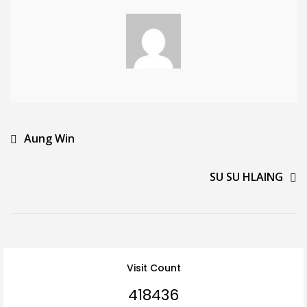
o
k
Post
Aung Win
Navigation
SU SU HLAING
Visit Count
418436