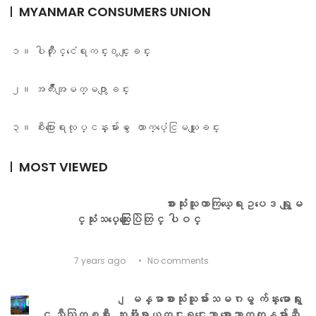
MYANMAR CONSUMERS UNION
၁။ ပါတီႏိုင္ငံေရးကင္း႐ွင္းျခင္း
၂။ အက်ိဳးအျမတ္မ႐ွာျခင္း
၃။ စီးပြားေရးလုပ္ငန္းမ်ားမွ ေထာက္ပံ့ေငြမယူျခင္း
MOST VIEWED
စားသံုးသူကာကြယ္ေရးဥပေဒ ရွုျမ
င္သံုးသပ္ေဆြးေႏြးပြဲတြင္ ပါဝင္
7 years ago
No comments
ျမန္မာစားသံုးသူမ်ားသမဂၢမွ က်န္းမာေရးႏွ
င့္ ညီညြတ္ၿပီး ေဘးအႏၱရာယ္ကင္းရွင္းေသာ စားေသာက္ကုန္မ်ားဆီ