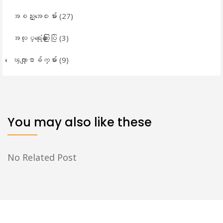
အစည္းအေ၀းမ်ား
(27)
အလုပ္ရံုေဆြးေႏြးပြဲ
(3)
ေၾကာ္ျငာခ်က္မ်ား
(9)
You may also like these
No Related Post