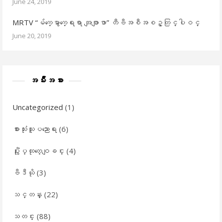
June 24, 2019
MRTV “မ်က္ေမွာက္ေရးရာ အျဖာျဖာ” တီဗီအစီအစဥ္တြင္ပါဝင္
June 20, 2019
အမ်ိဳးအစား
Uncategorized
(1)
စားသံုးသူပညာေရး
(6)
ပံုႏိွပ္ထုတ္ေဝျခင္း
(4)
ဗီဒီယို
(3)
သင္တန္း
(22)
သတင္း
(88)