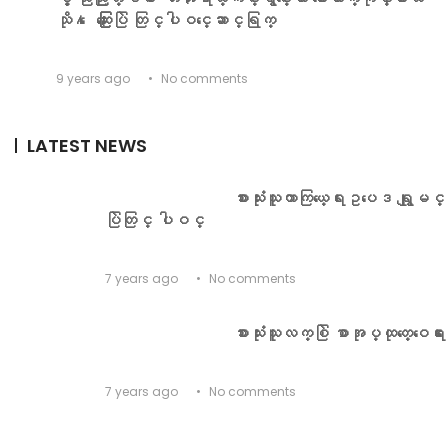
သို႔ ေဆြးေႏြးပဲြ တြင္ပါဝင္ေဆာင္ရြက္
9 years ago
No comments
LATEST NEWS
စားသံုးသူကာကြယ္ေရးဥပေဒ ရွုျမင္သံုးသ
ပြဲတြင္ ပါဝင္
7 years ago
No comments
စားသံုးသူလက္စြဲ စာအုပ္ထုတ္ေဝေရး ေဆြး
7 years ago
No comments