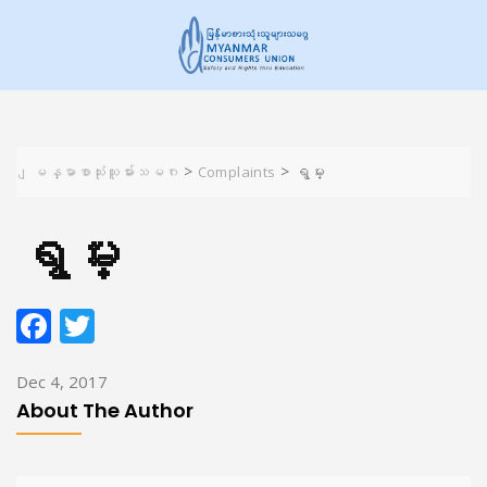
Skip
to
content
>
>
ရွမ္း
ျမန္မာစာသံုးသူမ်ားသမဂၢ
Complaints
ရွမ္း
F
T
ac
w
Dec 4, 2017
e
itt
About The Author
b
er
o