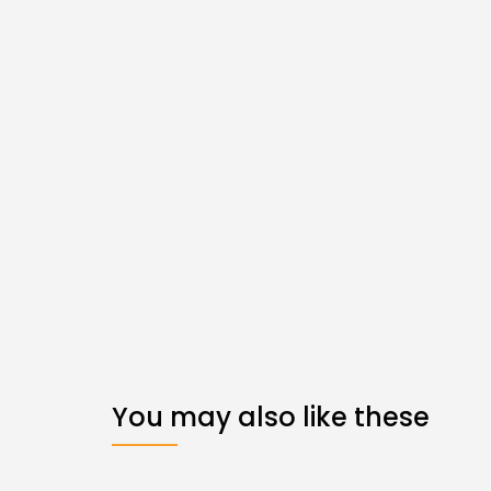
You may also like these