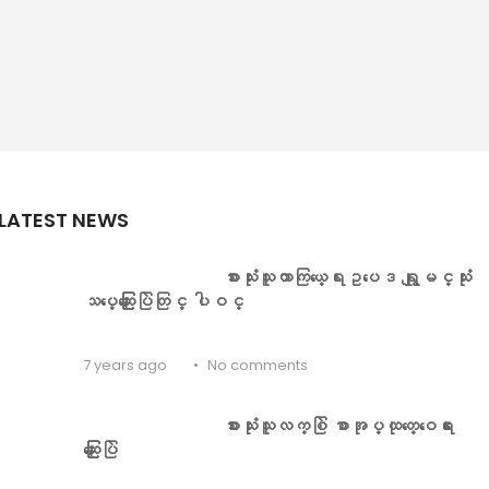
LATEST NEWS
စားသံုးသူကာကြယ္ေရးဥပေဒ ရွုျမင္သံုး
သပ္ေဆြးေႏြးပြဲတြင္ ပါဝင္
7 years ago
No comments
စားသံုးသူလက္စြဲ စာအုပ္ထုတ္ေဝေရး ေ
ဆြးေႏြးပြဲ