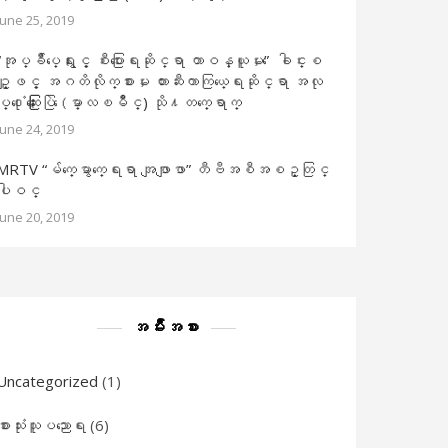
June 25, 2019
“အုပ္ခ်ဳပ္ေရးႏွင့္ စီးပြားေရးဆိုင္ရာ တာဝန္ယူမႈ” ေခါင္းစ
ဥ္ျဖင့္ အဂတိလိုက္စားမႈ တားဆီးကာကြယ္ေရးဆိုင္ရာ အလု
ပ္႐ုံေဆြးေႏြးပြဲ (ေမာ္လၿမိဳင္) သုိ႔တက္ေရာက္
June 24, 2019
MRTV “မ်က္ေမွာက္ေရးရာ အျဖာျဖာ” တီဗီအစီအစဥ္တြင္
ပါဝင္
June 20, 2019
အမ်ိဳးအစား
Uncategorized
(1)
စားသံုးသူပညာေရး
(6)