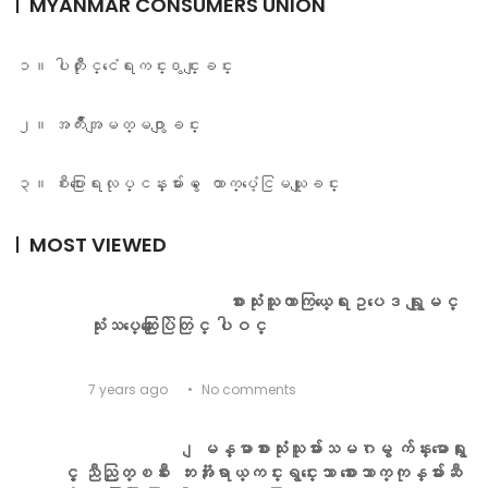
MYANMAR CONSUMERS UNION
၁။ ပါတီႏိုင္ငံေရးကင္း႐ွင္းျခင္း
၂။ အက်ိဳးအျမတ္မ႐ွာျခင္း
၃။ စီးပြားေရးလုပ္ငန္းမ်ားမွ ေထာက္ပံ့ေငြမယူျခင္း
MOST VIEWED
စားသံုးသူကာကြယ္ေရးဥပေဒ ရွုျမင္
သံုးသပ္ေဆြးေႏြးပြဲတြင္ ပါဝင္
7 years ago
No comments
ျမန္မာစားသံုးသူမ်ားသမဂၢမွ က်န္းမာေရးႏွ
င့္ ညီညြတ္ၿပီး ေဘးအႏၱရာယ္ကင္းရွင္းေသာ စားေသာက္ကုန္မ်ားဆီ