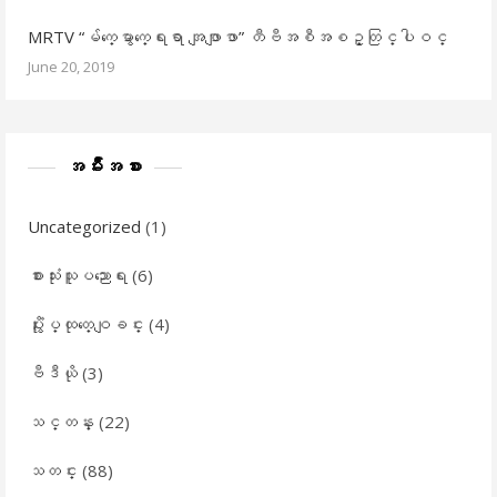
MRTV “မ်က္ေမွာက္ေရးရာ အျဖာျဖာ” တီဗီအစီအစဥ္တြင္ပါဝင္
June 20, 2019
အမ်ိဳးအစား
Uncategorized
(1)
စားသံုးသူပညာေရး
(6)
ပံုႏိွပ္ထုတ္ေဝျခင္း
(4)
ဗီဒီယို
(3)
သင္တန္း
(22)
သတင္း
(88)