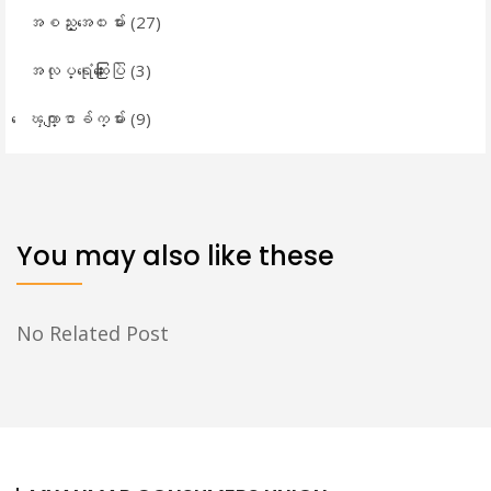
အစည္းအေ၀းမ်ား
(27)
အလုပ္ရံုေဆြးေႏြးပြဲ
(3)
ေၾကာ္ျငာခ်က္မ်ား
(9)
You may also like these
No Related Post