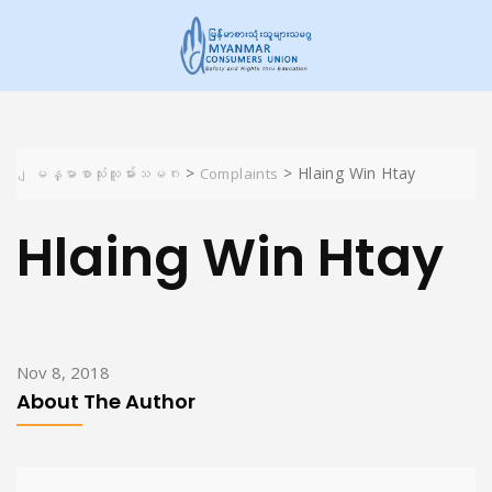
Skip
to
content
>
>
Hlaing Win Htay
ျမန္မာစာသံုးသူမ်ားသမဂၢ
Complaints
Hlaing Win Htay
Nov 8, 2018
About The Author