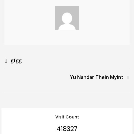
o
k
Post
gfgg
Navigation
Yu Nandar Thein Myint
Visit Count
418327