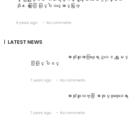
သို႔ ေဆြးေႏြးပဲြ တြင္ပါဝင္ေဆာင္ရြက္
9 years ago
No comments
LATEST NEWS
စားသံုးသူကာကြယ္ေရးဥပေဒ ရွုျမင္သံုးသ
ပြဲတြင္ ပါဝင္
7 years ago
No comments
စားသံုးသူလက္စြဲ စာအုပ္ထုတ္ေဝေရး ေဆြး
7 years ago
No comments