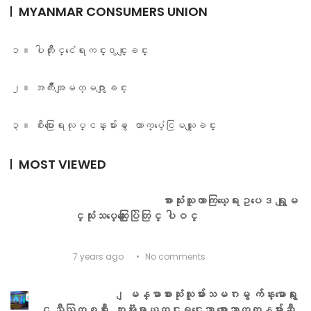
MYANMAR CONSUMERS UNION
၁။ ပါတီႏိုင္ငံေရးကင္း႐ွင္းျခင္း
၂။ အက်ိဳးအျမတ္မ႐ွာျခင္း
၃။ စီးပြားေရးလုပ္ငန္းမ်ားမွ ေထာက္ပံ့ေငြမယူျခင္း
MOST VIEWED
စားသံုးသူကာကြယ္ေရးဥပေဒ ရွုျမ
င္သံုးသပ္ေဆြးေႏြးပြဲတြင္ ပါဝင္
7 years ago
No comments
ျမန္မာစားသံုးသူမ်ားသမဂၢမွ က်န္းမာေရးႏွ
င့္ ညီညြတ္ၿပီး ေဘးအႏၱရာယ္ကင္းရွင္းေသာ စားေသာက္ကုန္မ်ားဆီ