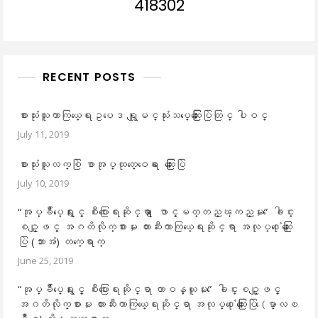
k
418302
ပြဲေ
တာ္
တြ
င္
ပါ၀င္
RECENT POSTS
ဆ
င္ႏႊဲ
စားသံုးသူကာကြယ္ေရးဥပေဒ ရွုျမင္သံုးသပ္ေဆြးေႏြးပြဲတြင္ ပါဝင္
July 11, 2019
စားသံုးသူလက္စြဲ စာအုပ္ထုတ္ေဝေရး ေဆြးေႏြးပြဲ
July 10, 2019
“အုပ္ခ်ဳပ္ေရးႏွင့္ စီးပြားေရးဆိုင္ရာ ေျဖာင့္မတ္တည္ၾကည္မႈ” ေခါင္း
စဥ္ျဖင့္ အဂတိလိုက္စားမႈ တားဆီးကာကြယ္ေရးဆိုင္ရာ အလုပ္႐ုံေဆြးေႏြး
ပြဲ (ဘားအံ) တက္ေရာက္
June 25, 2019
“အုပ္ခ်ဳပ္ေရးႏွင့္ စီးပြားေရးဆိုင္ရာ တာဝန္ယူမႈ” ေခါင္းစဥ္ျဖင့္
အဂတိလိုက္စားမႈ တားဆီးကာကြယ္ေရးဆိုင္ရာ အလုပ္႐ုံေဆြးေႏြးပြဲ (ေမာ္လၿ