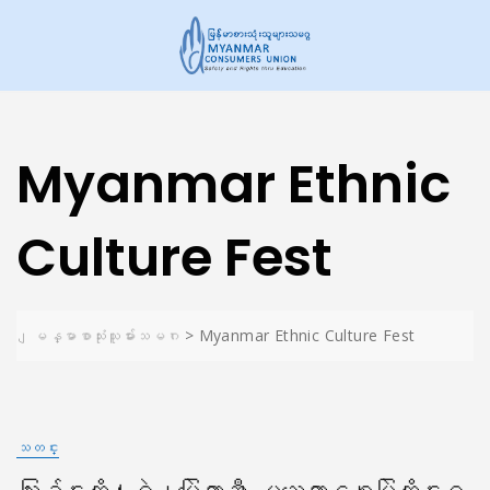
Skip
to
content
Myanmar Ethnic
Culture Fest
>
Myanmar Ethnic Culture Fest
ျမန္မာစာသံုးသူမ်ားသမဂၢ
သတင္း