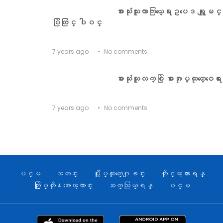
စားသံုးသူကာကြယ္ေရးဥပေဒ ရွုျမင္သံုးသ
ပြဲတြင္ ပါဝင္
7 years ago
No comments
စားသံုးသူလက္စြဲ စာအုပ္ထုတ္ေဝေရး ေဆြး
7 years ago
No comments
ပင္မ
သတင္း
ပံုုႏွိပ္ထုုတ္ေ၀ျခင္း
တိုုင္ၾကားရန္
ကြြ်ႏု္ပ္တို႔အေၾကာင္း
ဆက္သြယ္ရန္
ပင္မ