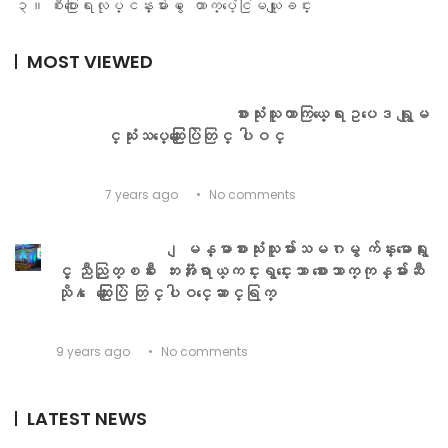
၃။ စီးပြားေရးလုပ္ငန္းမ်ားမွ ေထာက္ပံ့ေငြမယူျခင္း
MOST VIEWED
စားသံုးသူကာကြယ္ေရးဥပေဒ ရွုျမ
င္သံုးသပ္ေဆြးေႏြးပြဲတြင္ ပါဝင္
7 years ago
No comments
ျမန္မာစားသံုးသူမ်ားသမဂၢမွ က်န္းမာေရးႏွ
င့္ ညီညြတ္ၿပီး ေဘးအႏၱရာယ္ကင္းရွင္းေသာ စားေသာက္ကုန္မ်ားဆီ
သို႔ ေဆြးေႏြးပဲြ တြင္ပါဝင္ေဆာင္ရြက္
9 years ago
No comments
LATEST NEWS