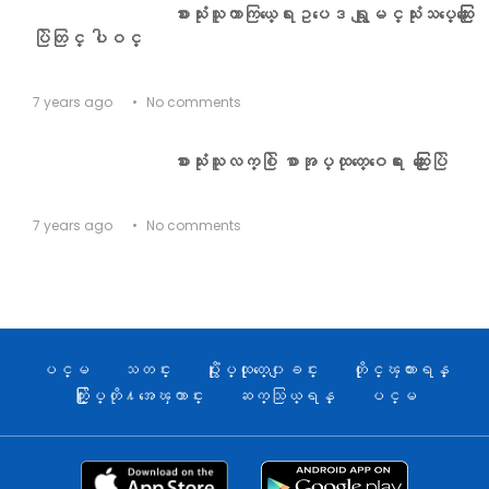
စားသံုးသူကာကြယ္ေရးဥပေဒ ရွုျမင္သံုးသပ္ေဆြးေႏြး
ပြဲတြင္ ပါဝင္
7 years ago
No comments
စားသံုးသူလက္စြဲ စာအုပ္ထုတ္ေဝေရး ေဆြးေႏြးပြဲ
7 years ago
No comments
ပင္မ
သတင္း
ပံုုႏွိပ္ထုုတ္ေ၀ျခင္း
တိုုင္ၾကားရန္
ကြြ်ႏု္ပ္တို႔အေၾကာင္း
ဆက္သြယ္ရန္
ပင္မ