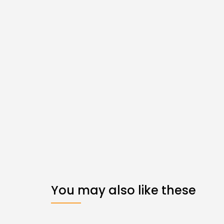
You may also like these