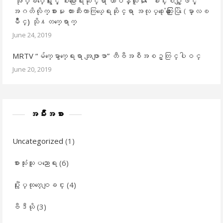
“အုပ္ခ်ဳပ္ေရးႏွင့္ စီးပြားေရးဆိုင္ရာ တာဝန္ယူမႈ” ေခါင္းစဥ္ျဖင့္
အဂတိလိုက္စားမႈ တားဆီးကာကြယ္ေရးဆိုင္ရာ အလုပ္႐ုံေဆြးေႏြးပြဲ (ေမာ္လၿ
မိဳင္) သုိ႔တက္ေရာက္
June 24, 2019
MRTV “မ်က္ေမွာက္ေရးရာ အျဖာျဖာ” တီဗီအစီအစဥ္တြင္ပါဝင္
June 20, 2019
အမ်ိဳးအစား
Uncategorized
(1)
စားသံုးသူပညာေရး
(6)
ပံုႏိွပ္ထုတ္ေဝျခင္း
(4)
ဗီဒီယို
(3)