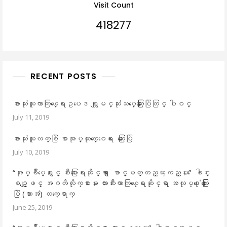
Visit Count
418277
RECENT POSTS
စားသံုးသူကာကြယ္ေရးဥပေဒ ရွုျမင္သံုးသပ္ေဆြးေႏြးပြဲတြင္ ပါဝင္
July 11, 2019
စားသံုးသူလက္စြဲ စာအုပ္ထုတ္ေဝေရး ေဆြးေႏြးပြဲ
July 10, 2019
“အုပ္ခ်ဳပ္ေရးႏွင့္ စီးပြားေရးဆိုင္ရာ ေျဖာင့္မတ္တည္ၾကည္မႈ” ေခါင္း
စဥ္ျဖင့္ အဂတိလိုက္စားမႈ တားဆီးကာကြယ္ေရးဆိုင္ရာ အလုပ္႐ုံေဆြးေႏြး
ပြဲ (ဘားအံ) တက္ေရာက္
June 25, 2019