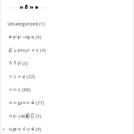
အမ်ိဳးအစား
Uncategorized
(1)
စားသံုးသူပညာေရး
(6)
ပံုႏိွပ္ထုတ္ေဝျခင္း
(4)
ဗီဒီယို
(3)
သင္တန္း
(22)
သတင္း
(88)
အစည္းအေ၀းမ်ား
(27)
အလုပ္ရံုေဆြးေႏြးပြဲ
(3)
ေၾကာ္ျငာခ်က္မ်ား
(9)