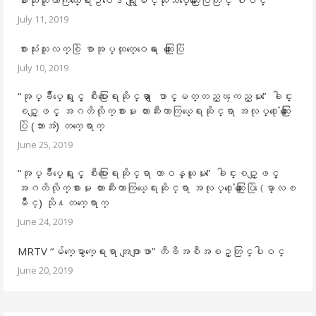
စားသံုးသူကာကြယ္ေရးဥပေဒ ရွုျမင္သံုးသပ္ေဆြးေႏြးပြဲတြင္ ပါဝင္
July 11, 2019
စားသံုးသူလက္စြဲ စာအုပ္ထုတ္ေဝေရး ေဆြးေႏြးပြဲ
July 10, 2019
“အုပ္ခ်ဳပ္ေရးႏွင့္ စီးပြားေရးဆိုင္ရာ ေျဖာင့္မတ္တည္ၾကည္မႈ” ေခါင္း
စဥ္ျဖင့္ အဂတိလိုက္စားမႈ တားဆီးကာကြယ္ေရးဆိုင္ရာ အလုပ္႐ုံေဆြးေႏြး
ပြဲ (ဘားအံ) တက္ေရာက္
June 25, 2019
“အုပ္ခ်ဳပ္ေရးႏွင့္ စီးပြားေရးဆိုင္ရာ တာဝန္ယူမႈ” ေခါင္းစဥ္ျဖင့္
အဂတိလိုက္စားမႈ တားဆီးကာကြယ္ေရးဆိုင္ရာ အလုပ္႐ုံေဆြးေႏြးပြဲ (ေမာ္လၿ
မိဳင္) သုိ႔တက္ေရာက္
June 24, 2019
MRTV “မ်က္ေမွာက္ေရးရာ အျဖာျဖာ” တီဗီအစီအစဥ္တြင္ပါဝင္
June 20, 2019