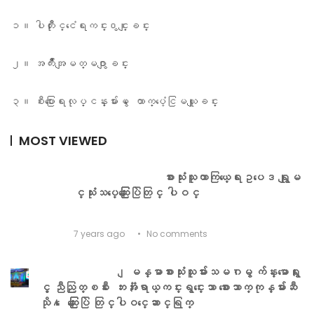
၁။ ပါတီႏိုင္ငံေရးကင္း႐ွင္းျခင္း
၂။ အက်ိဳးအျမတ္မ႐ွာျခင္း
၃။ စီးပြားေရးလုပ္ငန္းမ်ားမွ ေထာက္ပံ့ေငြမယူျခင္း
MOST VIEWED
စားသံုးသူကာကြယ္ေရးဥပေဒ ရွုျမ
င္သံုးသပ္ေဆြးေႏြးပြဲတြင္ ပါဝင္
7 years ago
No comments
ျမန္မာစားသံုးသူမ်ားသမဂၢမွ က်န္းမာေရးႏွ
င့္ ညီညြတ္ၿပီး ေဘးအႏၱရာယ္ကင္းရွင္းေသာ စားေသာက္ကုန္မ်ားဆီ
သို႔ ေဆြးေႏြးပဲြ တြင္ပါဝင္ေဆာင္ရြက္