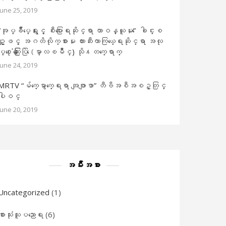
June 25, 2019
“အုပ္ခ်ဳပ္ေရးႏွင့္ စီးပြားေရးဆိုင္ရာ တာဝန္ယူမႈ” ေခါင္းစ
ဥ္ျဖင့္ အဂတိလိုက္စားမႈ တားဆီးကာကြယ္ေရးဆိုင္ရာ အလု
ပ္႐ုံေဆြးေႏြးပြဲ (ေမာ္လၿမိဳင္) သုိ႔တက္ေရာက္
June 24, 2019
MRTV “မ်က္ေမွာက္ေရးရာ အျဖာျဖာ” တီဗီအစီအစဥ္တြင္
ပါဝင္
June 20, 2019
အမ်ိဳးအစား
Uncategorized
(1)
စားသံုးသူပညာေရး
(6)