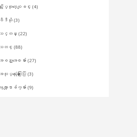
ပံုႏိွပ္ထုတ္ေဝျခင္း
(4)
ဗီဒီယို
(3)
သင္တန္း
(22)
သတင္း
(88)
အစည္းအေ၀းမ်ား
(27)
အလုပ္ရံုေဆြးေႏြးပြဲ
(3)
ေၾကာ္ျငာခ်က္မ်ား
(9)