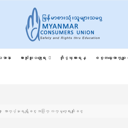
ူျပသာနာ
စားသံုုးသူပညာေရး
တိုုင္ၾကားရန္
စစ္တမ္းေကာက္ယူျ
္ ေထာက္ပံ့မႈရရွိျခင္းအတြက္ လက္မွတ္ေရးထိုးျခင္း