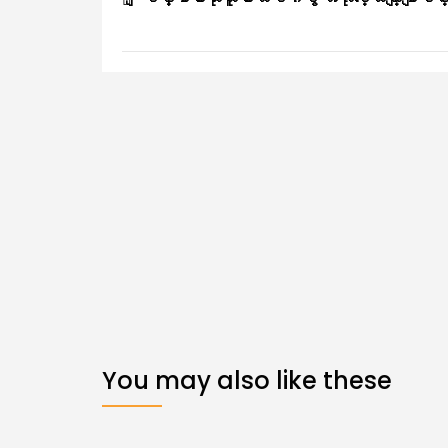
Post
Navigation
You may also like these