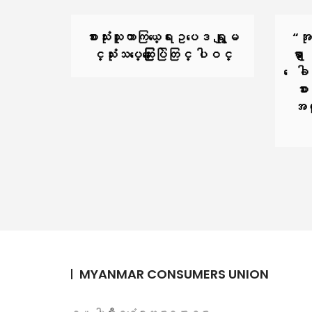
စားသံုးသူကာကြယ္ေရးဥပေဒ ရွုျမ
“အုပ
င္သံုးသပ္ေဆြးေႏြးပြဲတြင္ ပါဝင္
ရာ 
ေခ
စား
အလု
MYANMAR CONSUMERS UNION