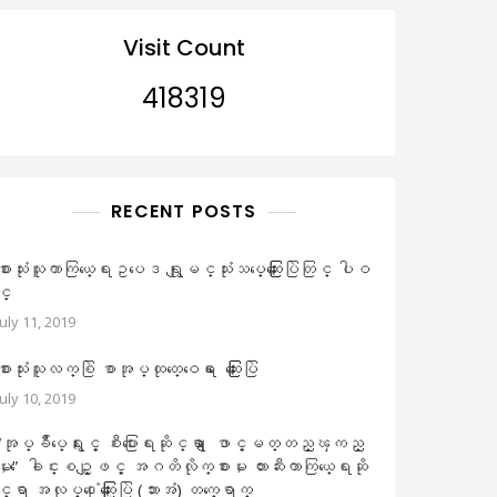
Visit Count
418319
RECENT POSTS
စားသံုးသူကာကြယ္ေရးဥပေဒ ရွုျမင္သံုးသပ္ေဆြးေႏြးပြဲတြင္ ပါဝ
င္
July 11, 2019
စားသံုးသူလက္စြဲ စာအုပ္ထုတ္ေဝေရး ေဆြးေႏြးပြဲ
July 10, 2019
“အုပ္ခ်ဳပ္ေရးႏွင့္ စီးပြားေရးဆိုင္ရာ ေျဖာင့္မတ္တည္ၾကည္
မႈ” ေခါင္းစဥ္ျဖင့္ အဂတိလိုက္စားမႈ တားဆီးကာကြယ္ေရးဆို
င္ရာ အလုပ္႐ုံေဆြးေႏြးပြဲ (ဘားအံ) တက္ေရာက္