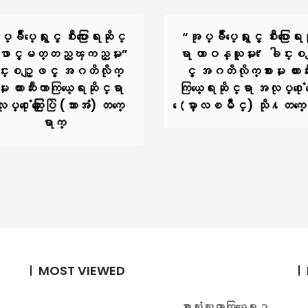
္ခ်ဳပ္ေရးႏွင့္ စီးပြားေရးဆိုင္
“အုပ္ခ်ဳပ္ေရးႏွင့္ စီးပြားေရး
ေျဖာင့္မတ္တည္ၾကည္မႈ”
ရာ တာဝန္ယူမႈ” ေခါင္းစ
ါင္းစဥ္ျဖင့္ အဂတိလိုက္
င့္ အဂတိလိုက္စားမႈ တားဆ
မႈ တားဆီးကာကြယ္ေရးဆိုင္ရာ
ကြယ္ေရးဆိုင္ရာ အလုပ္႐ုံေဆြးေႏ
ပ္႐ုံေဆြးေႏြးပြဲ (ဘားအံ) တက္ေ
(ေမာ္လၿမိဳင္) သုိ႔တက္ေ
ရာက္
MOST VIEWED
စားသံုးသူကာကြယ္ေရးဥ