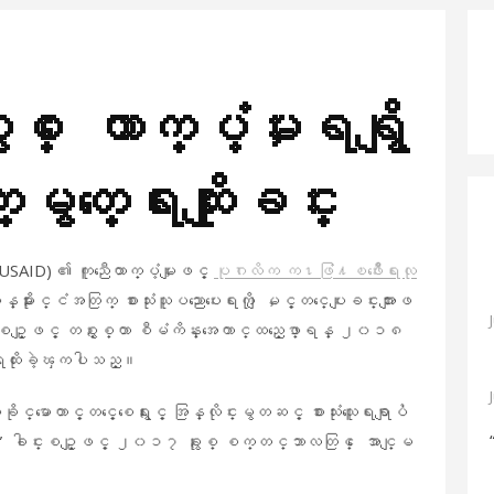
ွစ္ ေထာက္ပံ့မႈရရွိျ
ွတ္ေရးထိုးျခင္း
USAID) ၏ ကူညီေထာက္ပံ့မႈျဖင့္
ပုဂၢလိက က႑ဖြံ႔ၿဖိဳးေရးလု
မာႏိုင္ငံအတြက္ စားသံုးသူပညာေပးေရးကို ျမႇင့္တင္ေပးျခင္းအားျဖ
” ေခါင္းစဥ္ျဖင့္ တစ္ႏွစ္တာ စီမံကိန္းအေကာင္ထည္ေဖာ္ရန္ ၂၀၁၈
းထိုးခဲ့ၾကပါသည္။
ာေတာင့္တင့္ေစေရးႏွင့္ အြန္လိုင္းမွတဆင့္ စားသံုးသူေရးရာျပႆ
င္ေရး” ေခါင္းစဥ္ျဖင့္ ၂၀၁၇ ခုႏွစ္ စက္တင္ဘာလတြင္ ေအာင္ျမ