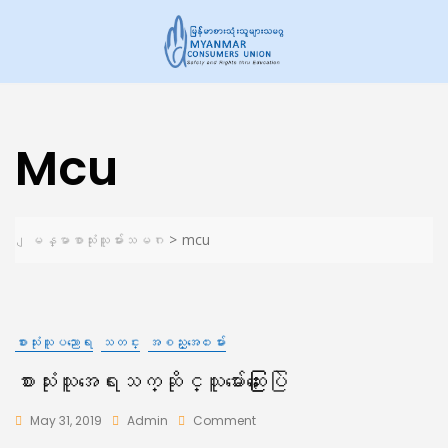
Skip
to
content
Mcu
>
mcu
ျမန္မာစာသံုးသူမ်ားသမဂၢ
စားသံုးသူပညာေရး
သတင္း
အစည္းအေ၀းမ်ား
စားသံုးသူအေရးသက္ဆိုင္သူမ်ားေဆြးေႏြးပြဲ
On
May 31, 2019
Admin
Comment
စား