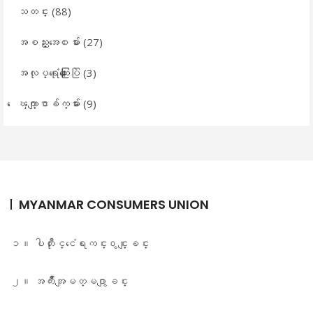
သတင္း
(88)
အစည္းအေ၀းမ်ား
(27)
အလုပ္ရံုေဆြးေႏြးပြဲ
(3)
ေၾကာ္ျငာခ်က္မ်ား
(9)
MYANMAR CONSUMERS UNION
၁။ ပါတီႏိုင္ငံေရးကင္း႐ွင္းျခင္း
၂။ အက်ိဳးအျမတ္မ႐ွာျခင္း