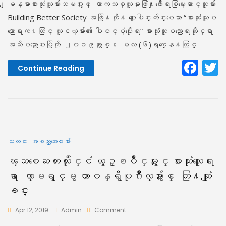
ျမန္မာစားသံုးသူမ်ားသမဂၢႏွင့္ ေလာကသစ္လူမႈဖြံ႔ျဖိဳးေရးစြမ္းေဆာင္သူမ်ား
ပ
ဆြးေႏြး
ညာေ
Building Better Society အဖြဲ႔တို႔ ပူးေပါင္းက်င္းပေသာ “စားသုံးသူပ
ရးက႑တြ
ညာေရးက႑တြင္ လူငယ္မ်ား၏ ပါဝင္ပံ့ပိုးေရး” စားသံုးသူပညာေရးဆိုင္ရာ
င္
လူ
အသိပညာေပးပြဲကို ၂၀၁၉ခုႏွစ္၊ ေမလ (၆)ရက္ေန႔တြင္
င
ယ္
F
Continue Reading
မ်ား၏
ac
ပါ
ဝ
e
i
င္
ပံ့
b
ပိုးေ
o
ရး”
စား
သတင္း
အစည္းအေ၀းမ်ား
o
သံုး
သူ
k
ၾသစေႀတးလ်ႏိုင္ငံ ယွဥ္ၿပိဳင္မႈႏွင့္ စားသံုးသူေရး
ပ
ရာ ေကာ္မရွင္မွ တာဝန္ရွိပုဂၢိဳလ္မ်ားႏွင့္ ေတြ႔ဆံုျ
ညာေ
ရး
ခင္း
ဆို
င္
On
Apr 12, 2019
Admin
Comment
ရာ
ၾ
အသိ