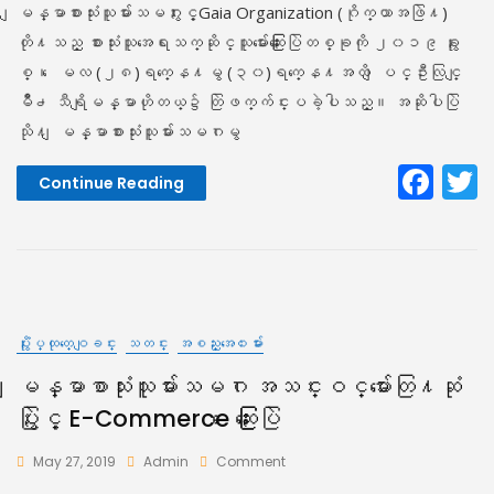
ျမန္မာစားသံုးသူမ်ားသမဂၢႏွင့္Gaia Organization (ဂိုက္ယာအဖြဲ႔)
သံုး
သူ
တုိ႔သည္ စားသံုးသူအေရးသက္ဆိုင္သူမ်ားေဆြးေႏြးပြဲတစ္ခုကို ၂၀၁၉ ခုႏွ
အေ
စ္၊ ေမလ (၂၈)ရက္ေန႔မွ (၃၀)ရက္ေန႔အထိ ျပင္ဦးလြင္ျ
ရး
သ
မိဳ႕ သီရိျမန္မာဟိုတယ္၌ တြဲဖက္က်င္းပခဲ့ပါသည္။ အဆုိပါပြဲ
က္
သုိ႔ ျမန္မာစားသံုးသူမ်ားသမဂၢမွ
ဆို
င္
F
သူ
Continue Reading
မ်ားေ
ac
ဆြးေႏြး
e
i
ပြဲ
b
o
ပံုႏိွပ္ထုတ္ေဝျခင္း
သတင္း
အစည္းအေ၀းမ်ား
o
k
ျမန္မာစာသံုးသူမ်ားသမဂၢ အသင္းဝင္မ်ားေတြ႔ဆံု
ပြဲႏွင့္ E-Commerce ေဆြးေႏြးပြဲ
On
May 27, 2019
Admin
Comment