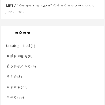
MRTV “မ်က္ေမွာက္ေရးရာ အျဖာျဖာ” တီဗီအစီအစဥ္တြင္ပါဝင္
June 20, 2019
အမ်ိဳးအစား
Uncategorized
(1)
စားသံုးသူပညာေရး
(6)
ပံုႏိွပ္ထုတ္ေဝျခင္း
(4)
ဗီဒီယို
(3)
သင္တန္း
(22)
သတင္း
(88)