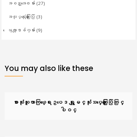
အစည္းအေ၀းမ်ား
(27)
အလုပ္ရံုေဆြးေႏြးပြဲ
(3)
ေၾကာ္ျငာခ်က္မ်ား
(9)
You may also like these
စားသံုးသူကာကြယ္ေရးဥပေဒ ရွုျမင္သံုးသပ္ေဆြးေႏြးပြဲတြင္
ပါဝင္