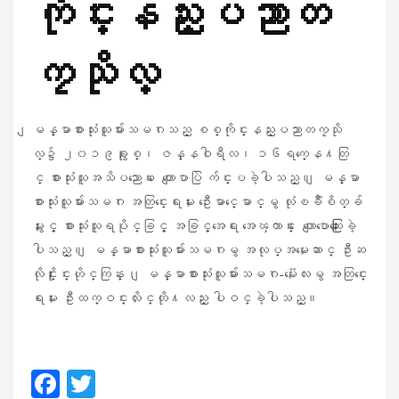
ကိုင္းနည္းပညာတ
ကၠသိုလ္
ျမန္မာစားသံုးသူမ်ားသမဂၢသည္ စစ္ကိုင္းနည္းပညာတကၠသို
လ္၌ ၂၀၁၉ခုႏွစ္၊ ဇန္နဝါရီလ၊ ၁၆ရက္ေန႔တြ
င္ စားသံုးသူအသိပညာေပး ေဟာေျပာပြဲ က်င္းပခဲ့ပါသည္။ ျမန္မာ
စားသံုးသူမ်ားသမဂၢ အတြင္းေရးမႈး ဦးေမာင္ေမာင္မွ လံုၿခံဳစိတ္ခ်
မႈႏွင့္ စားသံုးသူရပိုင္ခြင့္ အခြင့္အေရး အေၾကာင္း ေဟာေျပာေဆြးေႏြးခဲ့
ပါသည္။ ျမန္မာစားသံုးသူမ်ားသမဂၢမွ အလုပ္အမႈေဆာင္ ဦးဆ
လိုင္းႏိုင္းဟိုင္ကြန္း၊ ျမန္မာစားသံုးသူမ်ားသမဂၢ-မႏၱေလးမွ အတြင္းေ
ရးမႈး ဦးထက္ဝင္းလႈိင္တို႔လည္း ပါဝင္ခဲ့ပါသည္။
F
T