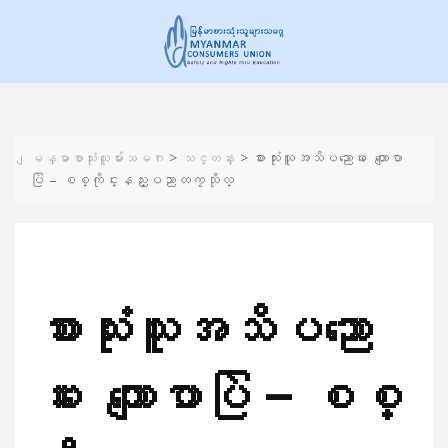
Skip
to
content
>
>
စားသံုးသူအသိပညာေပး ေဟာေျပာ
ျမန္မာစာသံုးသူမ်ားသမဂၢ
သင္တန္း
ပြဲ – စစ္ကိုင္းနည္းပညာတကၠသိုလ္
စားသံုးသူအသိပညာေ
ပး ေဟာေျပာပြဲ – စစ္