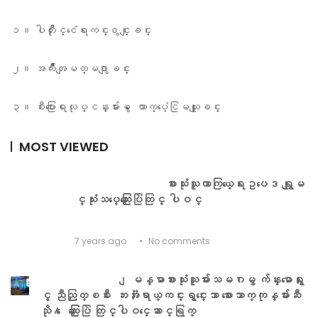
၁။ ပါတီႏိုင္ငံေရးကင္း႐ွင္းျခင္း
၂။ အက်ိဳးအျမတ္မ႐ွာျခင္း
၃။ စီးပြားေရးလုပ္ငန္းမ်ားမွ ေထာက္ပံ့ေငြမယူျခင္း
MOST VIEWED
စားသံုးသူကာကြယ္ေရးဥပေဒ ရွုျမ
င္သံုးသပ္ေဆြးေႏြးပြဲတြင္ ပါဝင္
7 years ago
No comments
ျမန္မာစားသံုးသူမ်ားသမဂၢမွ က်န္းမာေရးႏွ
င့္ ညီညြတ္ၿပီး ေဘးအႏၱရာယ္ကင္းရွင္းေသာ စားေသာက္ကုန္မ်ားဆီ
သို႔ ေဆြးေႏြးပဲြ တြင္ပါဝင္ေဆာင္ရြက္