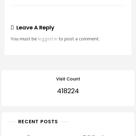
င္
မွ
တာ
Leave A Reply
ဝ
န္
You must be
logged in
to post a comment.
ရွိ
ပု
ဂၢိဳ
လ္
မ်ားႏွ
Visit Count
င့္
ေတြ႔ဆံုျ
418224
ခ
င္း
RECENT POSTS