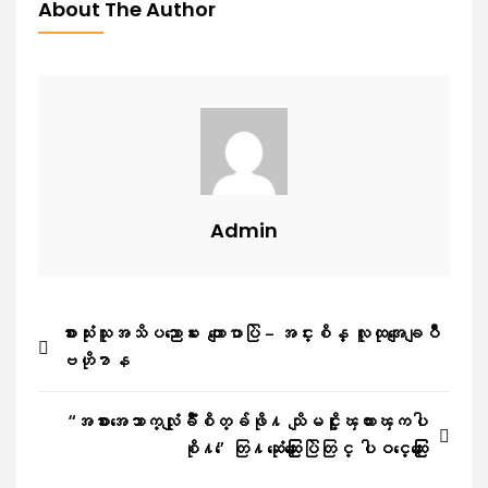
o
About The Author
တး
o
လ်ႏို
k
င္
ငံ
ယွ
ဥ္ၿ
ပိဳ
င္
Admin
မႈႏွ
င့္
စား
သံုး
Post
စားသံုးသူအသိပညာေပး ေဟာေျပာပြဲ – အင္းစိန္ လူထုအေျချပဳ
သူေ
ရး
ဗဟို႒ာန
Navigation
ရာ
“အစားအေသာက္လံုျခံဳစိတ္ခ်ဖို႔ သိျမင္ႏိုးၾကားၾကပါ
ကာ္
စို႔” ေတြ႔ဆံုေဆြးေႏြးပြဲတြင္ ပါဝင္ေဆြးေႏြး
မ
ရွ