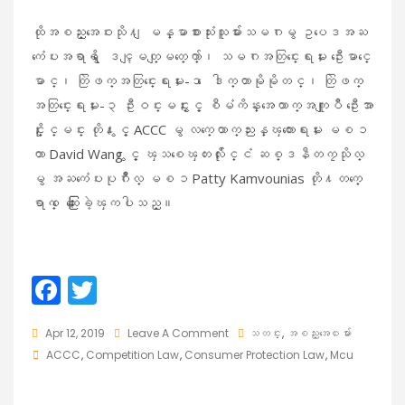
ထိုအစည္းအေဝးသို႔ ျမန္မာစားသံုးသူမ်ားသမဂၢမွ ဥပေဒအႀ
ကံေပးအရာရွိ ေဒၚျမတ္ျမတ္ေက်ာ္၊ သမဂၢအတြင္းေရးမႈး ဦးေမာင္ေ
မာင္၊ တြဲဖက္အတြင္းေရးမႈး-၁ ေဒါက္တာမိုမိုတင္၊ တြဲဖက္
အတြင္းေရးမႈး-၃ ဦးဝင္းမင္းႏွင့္ စီမံကိန္းအေထာက္အကူျပဳ ဦးေအာ
င္ႏို္င္မင္း တို႔ႏွင့္ ACCC မွ လက္ေထာက္ညႊန္ၾကားေရးမႈး မစၥ
တာ David Wang ႏွင့္ ၾသစေၾတးလ်ႏိုင္ငံ ဆစ္ဒနီတကၠသိုလ္
မွ အႀကံေပးပုဂၢိဳလ္ မစၥ Patty Kamvounias တို႔တက္ေ
ရာက္ ေဆြးေႏြးခဲ့ၾကပါသည္။
F
T
ac
w
On
Apr 12, 2019
Leave A Comment
သတင္း
,
အစည္းအေ၀းမ်ား
e
itt
Tags
ၾ
ACCC
,
Competition Law
,
Consumer Protection Law
,
Mcu
b
er
သ
စေႀ