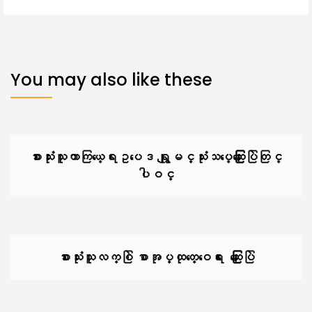
You may also like these
စားသံုးသူကာကြယ္ေရးဥပေဒ ရွုျမင္သံုးသပ္ေဆြးေႏြးပြဲတြင္
ပါဝင္
စားသံုးသူလက္စြဲ စာအုပ္ထုတ္ေဝေရး ေဆြးေႏြးပြဲ