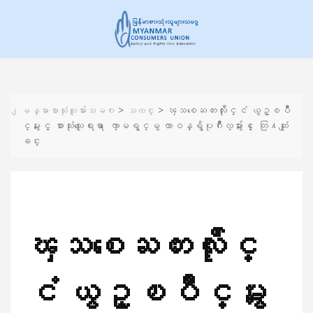
Skip
to
content
>
>
ၾသစေႀတးလ်ႏိုင္ငံ ယွဥ္ၿပိဳ
ျမန္မာစာသံုးသူမ်ားသမဂၢ
သတင္း
င္မႈႏွင့္ စားသံုးသူေရးရာ ေကာ္မရွင္မွ တာဝန္ရွိပုဂၢိဳလ္မ်ားႏွင့္ ေတြ႔ဆံုျ
ခင္း
ၾသစေႀတးလ်ႏိုင္
ငံ ယွဥ္ၿပိဳင္မႈႏွ